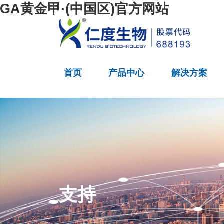
GA黄金甲·(中国区)官方网站
首页
产品中心
解决方案
支持