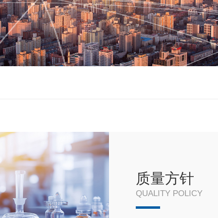
质量方针
QUALITY POLICY