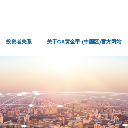
投资者关系
关于GA黄金甲·(中国区)官方网站