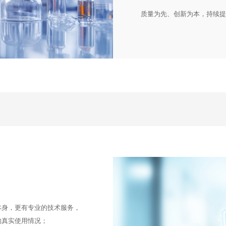
质量为先、创新为本，持续
品本身，更有专业的技术服务，
的真实使用情况；