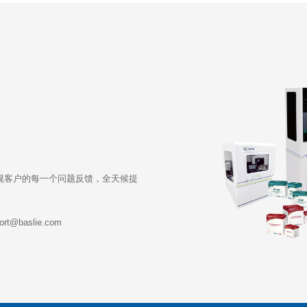
，重视客户的每一个问题反馈，全天候提
ort@baslie.com