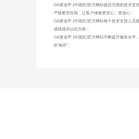
GA黄金甲·(中国区)官方网站提供完善的技术
严格要求自我，让客户体验更安心、更放心；
GA黄金甲·(中国区)官方网站每个技术支持人
成就感并以此为荣；
GA黄金甲·(中国区)官方网站不断提升服务水
的“标杆”。