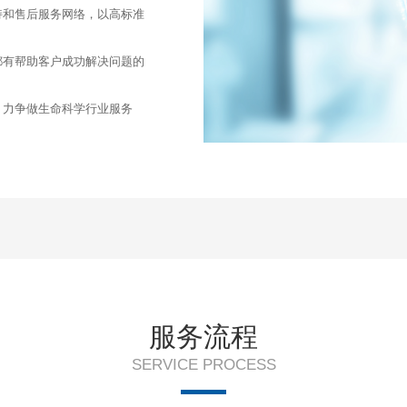
支持和售后服务网络，以高标准
员都有帮助客户成功解决问题的
平，力争做生命科学行业服务
服务流程
SERVICE PROCESS