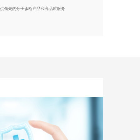
提供领先的分子诊断产品和高品质服务