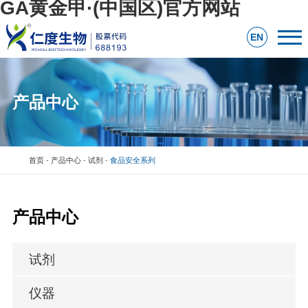
GA黄金甲·(中国区)官方网站
EN
产品中心
首页
-
产品中心
-
试剂
-
食品安全系列
产品中心
试剂
仪器