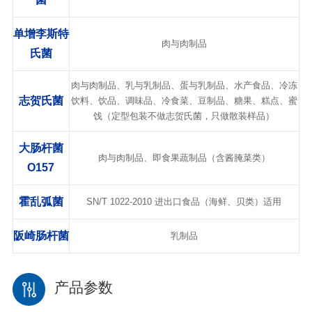
单增李斯特
肉与肉制品
氏菌
肉与肉制品、乳与乳制品、蛋与乳制品、水产食品、冷冻
志贺氏菌
饮料、饮品、调味品、冷食菜、豆制品、糖果、糕点、蜜
饯（定型包装不做志贺氏菌，只做散装样品）
大肠杆菌
肉与肉制品、即食果蔬制品（含酱腌菜类）
O157
霍乱
弧菌
SN/T 1022-2010 进出口食品（海鲜、贝类）适用
阪崎肠杆菌
乳制品
产品参数