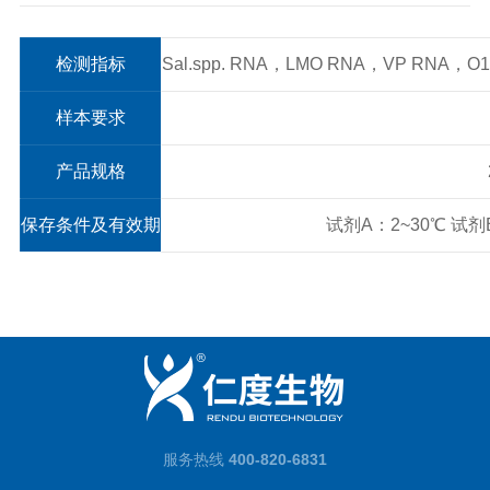
检测指标
Sal.spp. RNA，LMO RNA，VP RNA，
样本要求
产品规格
保存条件及有效期
试剂A：2~30℃ 试剂B
服务热线
400-820-6831